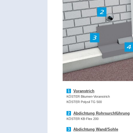
1
Voranstrich
KÖSTER Bitumen-
Voranstrich
KÖSTER Polysil TG 500
2
Abdichtung Rohrsurchführung
KÖSTER KB-
Flex 200
3
Abdichtung Wand/Sohle