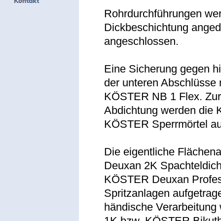
Rohrdurchführungen werd
Dickbeschichtung angedi
angeschlossen.
Eine Sicherung gegen hi
der unteren Abschlüsse
KÖSTER NB 1 Flex. Zur
Abdichtung werden die 
KÖSTER Sperrmörtel au
Die eigentliche Flächen
Deuxan 2K Spachteldicht
KÖSTER Deuxan Professi
Spritzanlagen aufgetrag
händische Verarbeitung
1K bzw. KÖSTER Bikutha