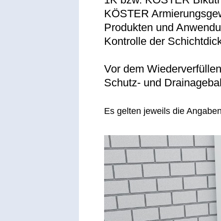
KÖSTER Armierungsgeweb
Produkten und Anwendung
Kontrolle der Schichtdi
Vor dem Wiederverfülle
Schutz-
und Drainageba
Es gelten jeweils die Angaben