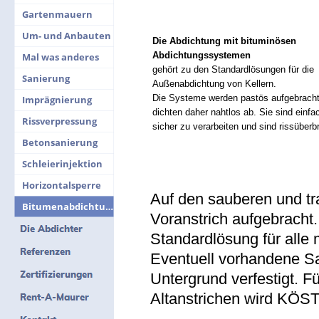
Gartenmauern
Um- und Anbauten
Die Abdichtung mit bituminösen
Abdichtungssystemen
Mal was anderes
gehört zu den Standardlösungen für die
Sanierung
Außenabdichtung von Kellern.
Die Systeme werden pastös aufgebrach
Imprägnierung
dichten daher nahtlos ab. Sie sind einfa
Rissverpressung
sicher zu verarbeiten und sind rissüber
Betonsanierung
Schleierinjektion
Horizontalsperre
Auf den sauberen und tr
Bitumenabdichtung
Voranstrich aufgebracht
Standardlösung für alle 
Eventuell vorhandene S
Untergrund verfestigt. F
Altanstrichen wird KÖS